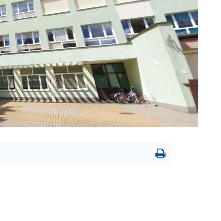
Drukowanie
strony