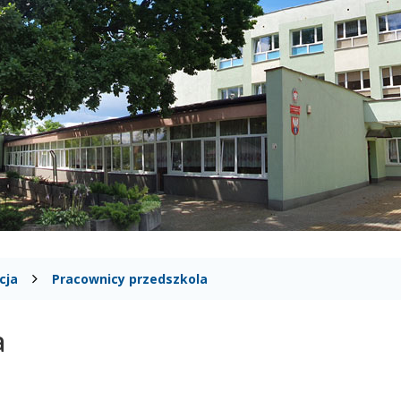
cja
Pracownicy przedszkola
a