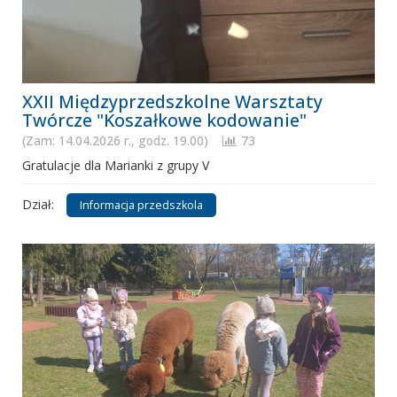
XXII Międzyprzedszkolne Warsztaty
Twórcze "Koszałkowe kodowanie"
(Zam: 14.04.2026 r., godz. 19.00)
73
Gratulacje dla Marianki z grupy V
Dział:
Informacja przedszkola