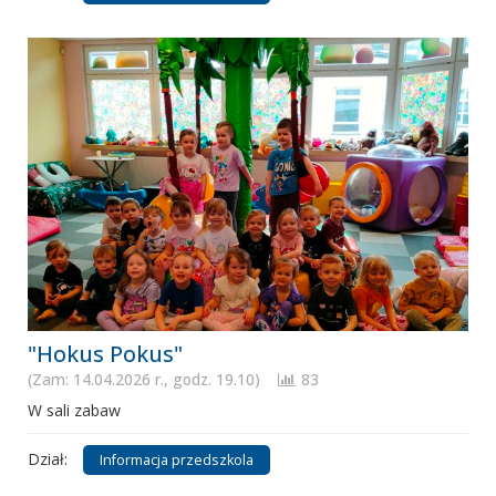
"Hokus Pokus"
(Zam: 14.04.2026 r., godz. 19.10)
83
W sali zabaw
Dział:
Informacja przedszkola