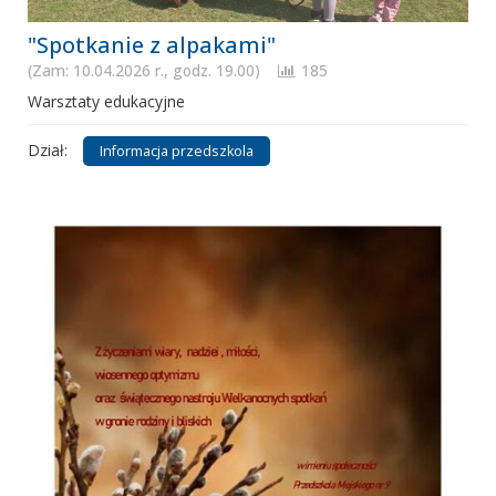
"Spotkanie z alpakami"
(Zam: 10.04.2026 r., godz. 19.00)
185
Warsztaty edukacyjne
Dział:
Informacja przedszkola