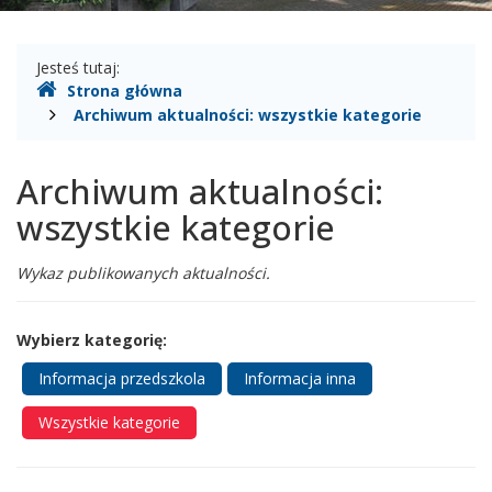
Gdzie
Jesteś tutaj:
Strona główna
jesteśmy
Archiwum aktualności: wszystkie kategorie
Archiwum aktualności:
wszystkie kategorie
Wykaz publikowanych aktualności.
Wybierz kategorię:
Informacja przedszkola
Informacja inna
Wszystkie kategorie