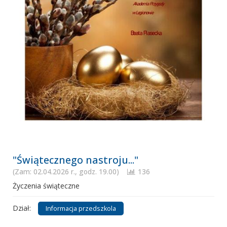
"Świątecznego nastroju..."
(Zam: 02.04.2026 r., godz. 19.00)
136
Życzenia świąteczne
Dział:
Informacja przedszkola