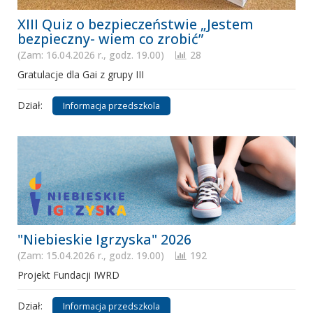
XIII Quiz o bezpieczeństwie „Jestem
bezpieczny- wiem co zrobić”
(Zam: 16.04.2026 r., godz. 19.00)
28
Gratulacje dla Gai z grupy III
Dział:
Informacja przedszkola
"Niebieskie Igrzyska" 2026
(Zam: 15.04.2026 r., godz. 19.00)
192
Projekt Fundacji IWRD
Dział:
Informacja przedszkola