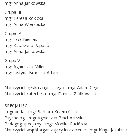
mgr Anna Jankowska
Grupa III
mgr Teresa Rokicka
mgr Anna Wierzbicka
Grupa IV
mgr Ewa Bienias
mgr Katarzyna Papuda
mgr Anna Jankowska
Grupa V
mgr Agnieszka Miller
mgr Justyna Brańska-Adam
Nauczyciel języka angielskiego - mgr Adam Cegielski
Nauczyciel katecheta: mgr Danuta Ziółkowska
SPECJALIŚCI:
Logopeda - mgr Barbara Krzemińska
Psycholog - mgr Agnieszka Błachocińska
Pedagog specjalny - mgr Monika Rucińska
Nauczyciel współorganizujący kształcenie - mgr Kinga Jakubiak