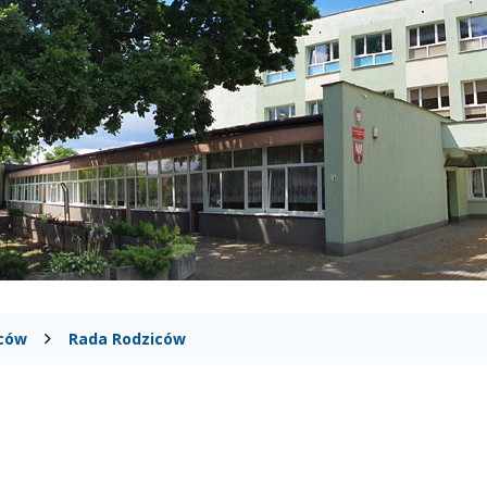
iców
Rada Rodziców