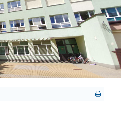
Drukowanie
strony