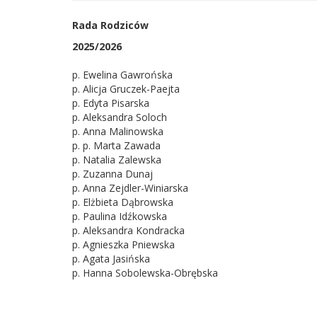
Rada Rodziców
2025/2026
p. Ewelina Gawrońska
p. Alicja Gruczek-Paejta
p. Edyta Pisarska
p. Aleksandra Soloch
p. Anna Malinowska
p. p. Marta Zawada
p. Natalia Zalewska
p. Zuzanna Dunaj
p. Anna Zejdler-Winiarska
p. Elżbieta Dąbrowska
p. Paulina Idźkowska
p. Aleksandra Kondracka
p. Agnieszka Pniewska
p. Agata Jasińska
p. Hanna Sobolewska-Obrębska