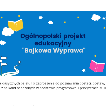
ta klasycznych bajek. To zaproszenie do poznawania postaci, postaw
 z bajkami osadzonych w podstawie programowej i priorytetach MEi