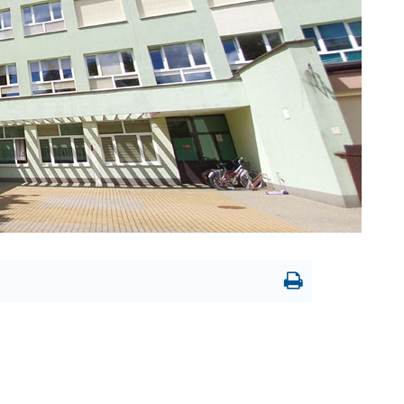
Drukowanie
strony