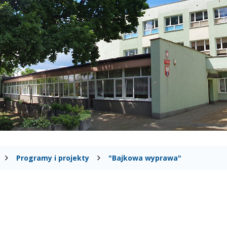
Programy i projekty
"Bajkowa wyprawa"