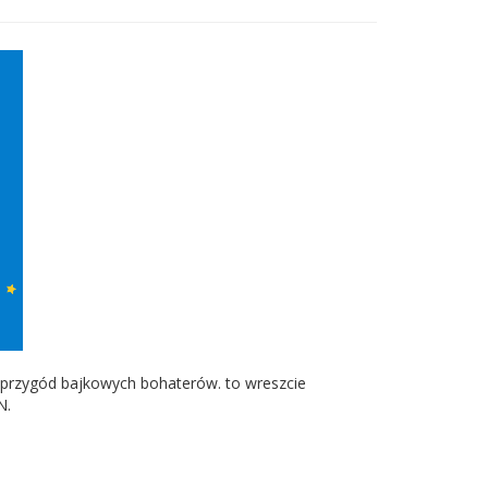
, przygód bajkowych bohaterów. to wreszcie
N.