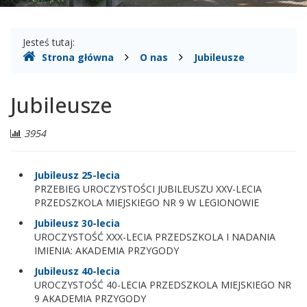
Gdzie
Jesteś tutaj:
Strona główna
O nas
Jubileusze
jesteśmy
Jubileusze
Liczba
3954
odwiedzających:
Jubileusz 25-lecia
PRZEBIEG UROCZYSTOŚCI JUBILEUSZU XXV-LECIA
PRZEDSZKOLA MIEJSKIEGO NR 9 W LEGIONOWIE
Jubileusz 30-lecia
UROCZYSTOŚĆ XXX-LECIA PRZEDSZKOLA I NADANIA
IMIENIA: AKADEMIA PRZYGODY
Jubileusz 40-lecia
UROCZYSTOŚĆ 40-LECIA PRZEDSZKOLA MIEJSKIEGO NR
9 AKADEMIA PRZYGODY