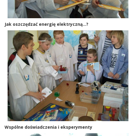
Jak oszczędzać energię elektryczną...?
Wspólne doświadczenia i eksperymenty