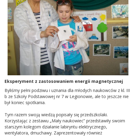
Eksperyment z zastosowaniem energii magnetycznej
Byliśmy pełni podziwu i uznania dla młodych naukowców z kl. III
b ze Szkoły Podstawowej nr 7 w Legionowie, ale to jeszcze nie
był koniec spotkania.
Tym razem swoją wiedzą popisały się przedszkolaki.
Korzystając z zestawu „Mały naukowiec” przedstawiły swoim
starszym kolegom działanie labiryntu elektrycznego,
wentylatora, dmuchawy. Zaprezentowały również