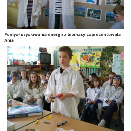
Pomysł uzyskiwania energii z biomasy zaprezentowała
Ania