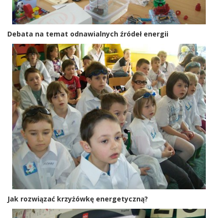
Debata na temat odnawialnych źródeł energii
Jak rozwiązać krzyżówkę energetyczną?