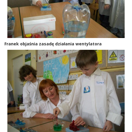
Franek objaśnia zasadę działania wentylatora