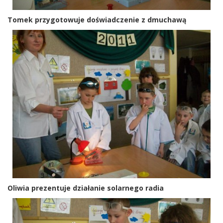
Tomek przygotowuje doświadczenie z dmuchawą
Oliwia prezentuje działanie solarnego radia