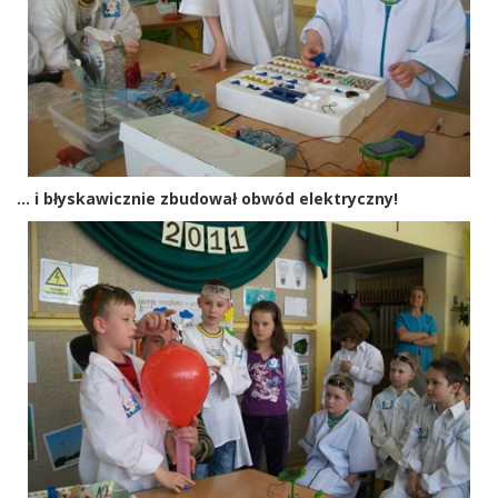
... i błyskawicznie zbudował obwód elektryczny!