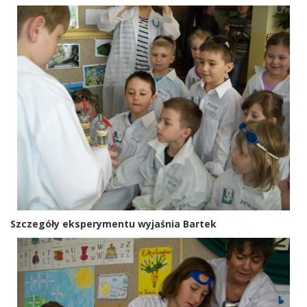
Szczegóły eksperymentu wyjaśnia Bartek