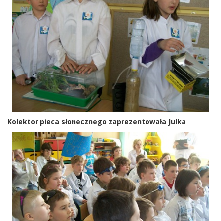
Kolektor pieca słonecznego zaprezentowała Julka