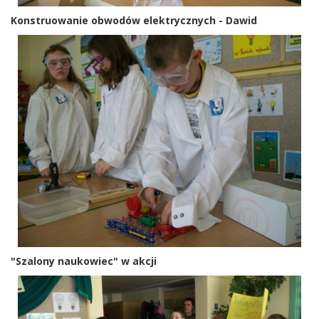
Konstruowanie obwodów elektrycznych - Dawid
"Szalony naukowiec" w akcji