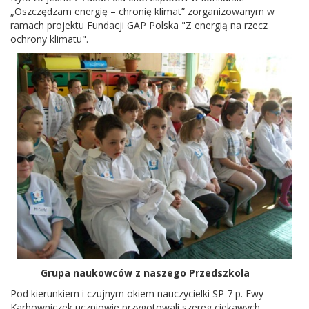
„Oszczędzam energię – chronię klimat” zorganizowanym w
ramach projektu Fundacji GAP Polska "Z energią na rzecz
ochrony klimatu".
Grupa naukowców z naszego Przedszkola
Pod kierunkiem i czujnym okiem nauczycielki SP 7 p. Ewy
Karbowniczek uczniowie przygotowali szereg ciekawych