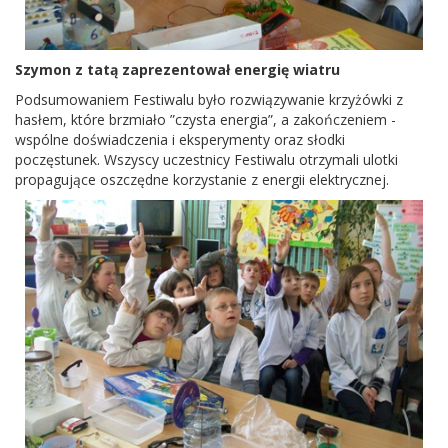
Szymon z tatą zaprezentował energię wiatru
Podsumowaniem Festiwalu było rozwiązywanie krzyżówki z
hasłem, które brzmiało ”czysta energia”, a zakończeniem -
wspólne doświadczenia i eksperymenty oraz słodki
poczęstunek. Wszyscy uczestnicy Festiwalu otrzymali ulotki
propagujące oszczędne korzystanie z energii elektrycznej.