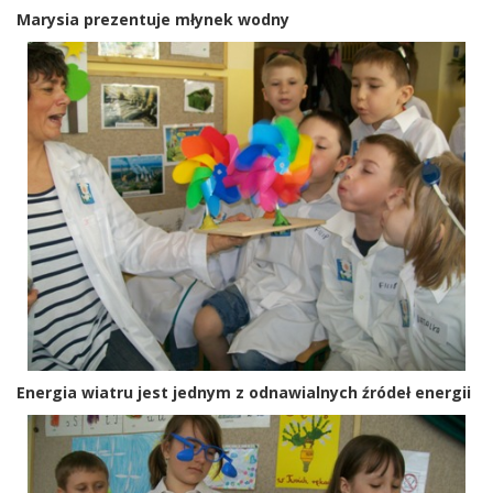
Marysia prezentuje młynek wodny
Energia wiatru jest jednym z odnawialnych źródeł energii