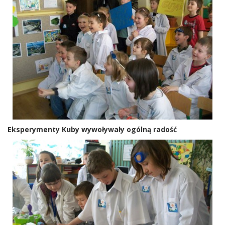
Eksperymenty Kuby wywoływały ogólną radość