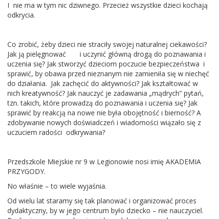
I nie ma w tym nic dziwnego. Przecież wszystkie dzieci kochają
odkrycia.
Co zrobić, żeby dzieci nie straciły swojej naturalnej ciekawości?
Jak ją pielęgnować i uczynić główną drogą do poznawania i
uczenia się? Jak stworzyć dzieciom poczucie bezpieczeństwa i
sprawić, by obawa przed nieznanym nie zamieniła się w niechęć
do działania. Jak zachęcić do aktywności? Jak kształtować w
nich kreatywność? Jak nauczyć je zadawania „mądrych” pytań,
tzn. takich, które prowadzą do poznawania i uczenia się? Jak
sprawić by reakcją na nowe nie była obojętność i bierność? A
zdobywanie nowych doświadczeń i wiadomości wiązało się z
uczuciem radości odkrywania?
Przedszkole Miejskie nr 9 w Legionowie nosi imię AKADEMIA
PRZYGODY.
No właśnie – to wiele wyjaśnia.
Od wielu lat staramy się tak planować i organizować proces
dydaktyczny, by w jego centrum było dziecko – nie nauczyciel.