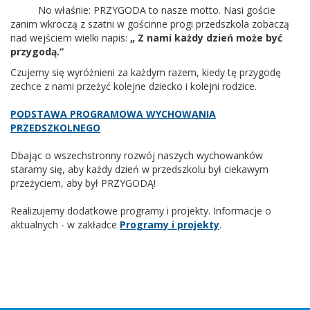
No właśnie: PRZYGODA to nasze motto. Nasi goście
zanim wkroczą z szatni w gościnne progi przedszkola zobaczą
nad wejściem wielki napis:
„ Z nami każdy dzień może być
przygodą.”
Czujemy się wyróżnieni za każdym razem, kiedy tę przygodę
zechce z nami przeżyć kolejne dziecko i kolejni rodzice.
PODSTAWA PROGRAMOWA WYCHOWANIA
PRZEDSZKOLNEGO
Dbając o wszechstronny rozwój naszych wychowanków
staramy się, aby każdy dzień w przedszkolu był ciekawym
przeżyciem, aby był PRZYGODĄ!
Realizujemy dodatkowe programy i projekty. Informacje o
aktualnych - w zakładce
Programy i projekty
.