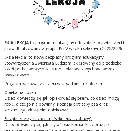
PSIA LEKCJA
to program edukacyjny o bezpieczeństwie dzieci i
psów. Realizowany w grupie IV i V w roku szkolnym 2025/2026
„Psia lekcja” to nowy bezpłatny program edukacyjny
Stowarzyszenia Zwierzęta Ludziom, skierowany do przedszkoli,
szkół podstawowych (klas 0-5) i placówek wychowawczo-
oświatowych.
Program wprowadza dzieci w zagadnienia z obszaru:
Opieka nad psem
Dzieci dowiedzą się jak opiekować się psem, co dzieci mogą
robić, a czego nie powinny. Poznają potrzeby psa oraz
zrozumieją jak się nim opiekować.
Bezpieczne życie z psem, (szkolenia i zabawy)
Dzieci dowiedzą się jak czytać psie komunikaty oraz jak
reagować i zachowywać się, aby budować bezpieczną relację z