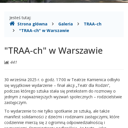
Gdzie
Jesteś tutaj:
Strona główna
Galeria
TRAA-ch
jesteśmy
"TRAA-ch" w Warszawie
"TRAA-ch" w Warszawie
Liczba
441
odwiedzających:
30 września 2025 r. o godz. 17:00 w Teatrze Kamienica odbyło
się wyjątkowe wydarzenie – finał akcji „Teatr dla Rodzin”,
podczas którego sztuka stała się pretekstem do rozmowy o
jednym z najważniejszych wyzwań społecznych – rodzicielstwie
zastępczym.
To wydarzenie to nie tylko spotkanie ze sztuką, ale także
manifest solidarności z dziećmi i rodzinami zastępczymi, które
codziennie mierzą się z ogromną odpowiedzialnością i