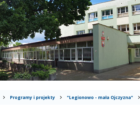
Programy i projekty
"Legionowo - mała Ojczyzna"