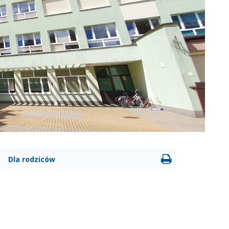
Drukowanie
Dla rodziców
strony