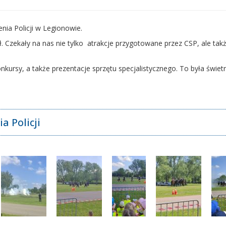
nia Policji w Legionowie.
ł. Czekały na nas nie tylko atrakcje przygotowane przez CSP, ale tak
nkursy, a także prezentacje sprzętu specjalistycznego. To była świe
 Policji