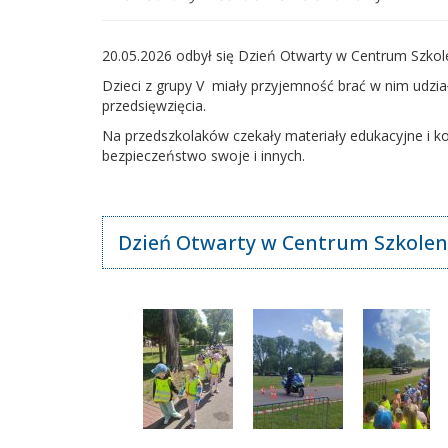
20.05.2026 odbył się Dzień Otwarty w Centrum Szkole
Dzieci z grupy V miały przyjemność brać w nim udzia
przedsięwzięcia.
Na przedszkolaków czekały materiały edukacyjne i ko
bezpieczeństwo swoje i innych.
Dzień Otwarty w Centrum Szkolenia