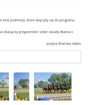
że inne podmioty, które włączyły się do programu
tna okazja by przypomnieć sobie zasady dbania o
Justyna Brańska-Adam