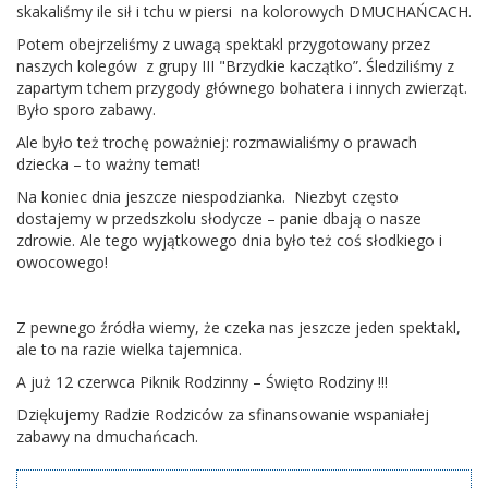
skakaliśmy ile sił i tchu w piersi na kolorowych DMUCHAŃCACH.
Potem obejrzeliśmy z uwagą spektakl przygotowany przez
naszych kolegów z grupy III "Brzydkie kaczątko”. Śledziliśmy z
zapartym tchem przygody głównego bohatera i innych zwierząt.
Było sporo zabawy.
Ale było też trochę poważniej: rozmawialiśmy o prawach
dziecka – to ważny temat!
Na koniec dnia jeszcze niespodzianka. Niezbyt często
dostajemy w przedszkolu słodycze – panie dbają o nasze
zdrowie. Ale tego wyjątkowego dnia było też coś słodkiego i
owocowego!
Z pewnego źródła wiemy, że czeka nas jeszcze jeden spektakl,
ale to na razie wielka tajemnica.
A już 12 czerwca Piknik Rodzinny – Święto Rodziny !!!
Dziękujemy Radzie Rodziców za sfinansowanie wspaniałej
zabawy na dmuchańcach.