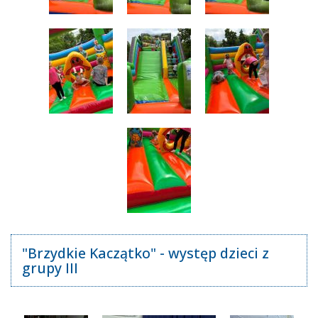
"Brzydkie Kaczątko" - występ dzieci z
grupy III