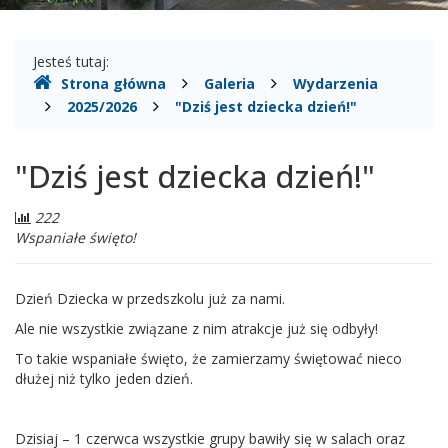
Gdzie
Jesteś tutaj:
Strona główna
Galeria
Wydarzenia
jesteśmy
2025/2026
"Dziś jest dziecka dzień!"
"Dziś jest dziecka dzień!"
Liczba
222
odwiedzających:
Wspaniałe święto!
Dzień Dziecka w przedszkolu już za nami.
Ale nie wszystkie związane z nim atrakcje już się odbyły!
To takie wspaniałe święto, że zamierzamy świętować nieco
dłużej niż tylko jeden dzień.
Dzisiaj – 1 czerwca wszystkie grupy bawiły się w salach oraz