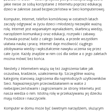
jakie niesie ze sobą korzystanie z Internetu poprzez edukację
dzieci w zakresie zasad bezpieczeństwa w Sieci komputerowej.
Komputer, Internet, telefon komórkowy w ostatnich latach
zaczęły odgrywać w życiu dzieci i młodzieży niezwykle ważną
rolę. Internet jest wspaniałym wynalazkiem, skarbnicą wiedzy,
narzędziem komunikacji oraz edukacji, rozrywki i zabawy.
Pozwala poznać ludzi z całego świata, a przede wszystkim
ułatwia naukę i pracę. Internet daje możliwość ciągłego
zdobywania wiedzy i wykształcenie nawyku uczenia się przez
całe życie. Każdy znajdzie w nim coś dla siebie a o jego zaletach
można mówić bez końca.
Niestety z Internetem wiążą się też zagrożenia takie jak
oszustwa, kradzieże, uzależnienia itp. Szczególnie ważną
kategorię stanowią zagrożenia dla najmłodszych użytkowników
Sieci. Najważniejszym przeciwdziałaniem w walce z
niebezpieczeństwami i zagrożeniami ze strony Internetu jest
nasza wiedza o nim. Istotną rolę w przekazywaniu jej dziecku
mają rodzice i nauczyciele.
Komputer w domu może być świetnym narzędziem, służącym