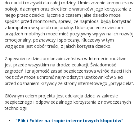
do nauki i rozrywki dla całej rodziny. Umieszczenie komputera w
pokoju dziennym oraz określenie warunków jego korzystania z
niego przez dziecko, łącznie z czasem jakie dziecko może
spędzić przed monitorem, sprawi, że najmłodsi będą korzystać
z komputera w sposób racjonalny. Udostępnienie dzieciom
urządzeń mobilnych może mieć pozytywny wpływ na ich rozwój
emocjonalny, poznawczy i społeczny. Kluczowy w tym
względzie jest dobór treści, z jakich korzysta dziecko.
Zapewnienie dzieciom bezpieczeństwa w Internecie możliwe
jest przede wszystkim na drodze edukacji. Świadomość
zagrożeń i znajomość zasad bezpieczeństwa wśród dzieci i ich
rodziców może uchronić najmłodszych użytkowników Sieci
przed doznaniem krzywdy ze strony internetowego „przyjaciela”.
Głównym celem projektu jest edukacja dzieci w zakresie
bezpiecznego i odpowiedzialnego korzystania z nowoczesnych
technologii.
"Plik i Folder na tropie internetowych kłopotów"