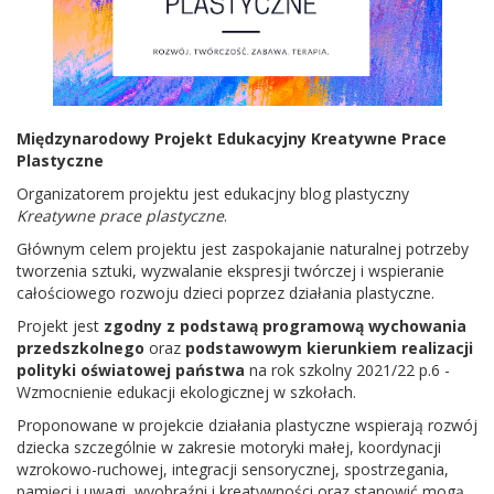
Międzynarodowy Projekt Edukacyjny Kreatywne Prace
Plastyczne
Organizatorem projektu jest edukacjny blog plastyczny
Kreatywne prace plastyczne
.
Głównym celem projektu jest zaspokajanie naturalnej potrzeby
tworzenia sztuki, wyzwalanie ekspresji twórczej i wspieranie
całościowego rozwoju dzieci poprzez działania plastyczne.
Projekt jest
zgodny z podstawą programową
wychowania
przedszkolnego
oraz
podstawowym kierunkiem realizacji
polityki oświatowej państwa
na rok szkolny 2021/22 p.6 -
Wzmocnienie edukacji ekologicznej w szkołach.
Proponowane w projekcie działania plastyczne wspierają rozwój
dziecka szczególnie w zakresie motoryki małej, koordynacji
wzrokowo-ruchowej, integracji sensorycznej, spostrzegania,
pamięci i uwagi, wyobraźni i kreatywności oraz stanowić mogą