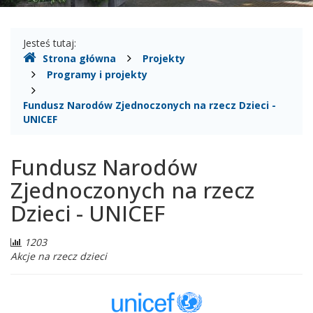
Gdzie
Jesteś tutaj:
Strona główna
Projekty
jesteśmy
Programy i projekty
Fundusz Narodów Zjednoczonych na rzecz Dzieci -
UNICEF
Fundusz Narodów
Zjednoczonych na rzecz
Dzieci - UNICEF
Liczba
1203
odwiedzających:
Akcje na rzecz dzieci