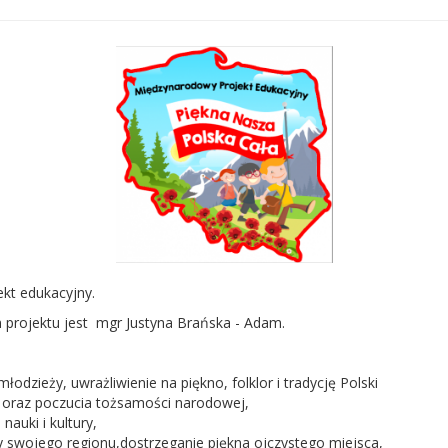
ekt edukacyjny.
m projektu jest mgr Justyna Brańska - Adam.
łodzieży, uwrażliwienie na piękno, folklor i tradycję Polski
 oraz poczucia tożsamości narodowej,
nauki i kultury,
rody swojego regionu,dostrzeganie piękna ojczystego miejsca,