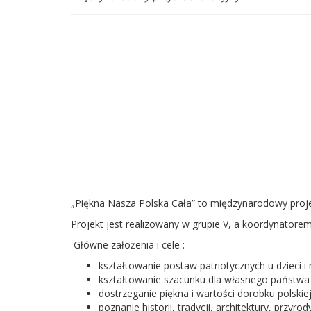
„Piękna Nasza Polska Cała” to międzynarodowy proj
Projekt jest realizowany w grupie V, a koordynatore
Główne założenia i cele :
kształtowanie postaw patriotycznych u dzieci i m
kształtowanie szacunku dla własnego państwa
dostrzeganie piękna i wartości dorobku polskiej 
poznanie historii, tradycji, architektury, przy