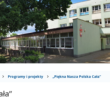
Programy i projekty
„Piękna Nasza Polska Cała”
ała”