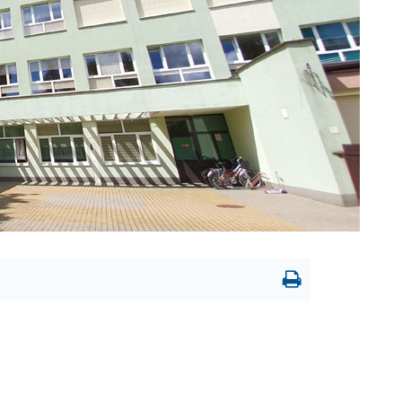
Drukowanie
strony