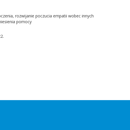
czenia, rozwijanie poczucia empatii wobec innych
 niesienia pomocy
2.