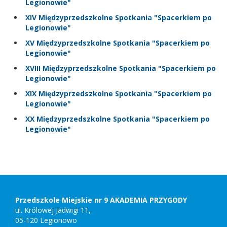
Legionowie"
XIV Międzyprzedszkolne Spotkania "Spacerkiem po
Legionowie"
XV Międzyprzedszkolne Spotkania "Spacerkiem po
Legionowie"
XVIII Międzyprzedszkolne Spotkania "Spacerkiem po
Legionowie"
XIX Międzyprzedszkolne Spotkania "Spacerkiem po
Legionowie"
XX Międzyprzedszkolne Spotkania "Spacerkiem po
Legionowie"
Stopka
Adres
szkoły,
kontakt
Przedszkole Miejskie nr 9 AKADEMIA PRZYGODY
ul. Królowej Jadwigi 11,
05-120 Legionowo