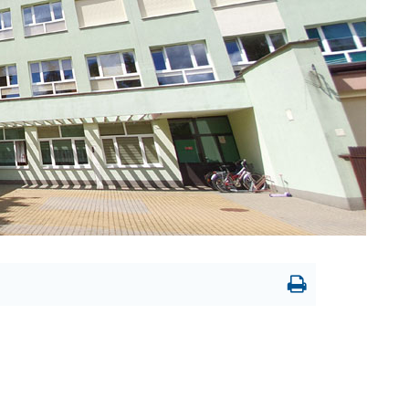
Drukowanie
strony