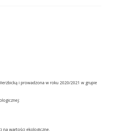
erzbicką i prowadzona w roku 2020/2021 w grupie
ologicznej:
i na wartości ekologiczne.