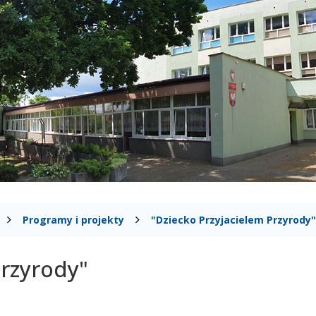
Programy i projekty
"Dziecko Przyjacielem Przyrody"
Przyrody"