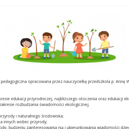
dagogiczna opracowana przez nauczycielkę przedszkola p. Annę Wi
resie edukacji przyrodniczej, najbliższego otoczenia oraz edukacji ek
akresie rozbudzania świadomości ekologicznej;
rzyrody i naturalnego środowiska;
a innych wobec przyrody;
ody, budzeniu zainteresowania nią i ukierunkowania wiadomości dziec