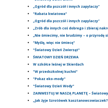
„Ogród dla pszczół i innych zapylaczy”
"Rabata kwiatowa"
„Ogród dla pszczół i innych zapylaczy”
„Zrób dla innych coś dobrego i zbieraj nakr
„Nie śmiecimy, nie brudzimy – o przyrodę s
"Myślę, więc nie śmiecę"
"Światowy Dzień Zwierząt"
ŚWIATOWY DZIEŃ DRZEWA
W szkółce leśnej w Skierdach
"W przedszkolnej kuchni"
"Pokaz eko-mody"
"Światowy Dzień Wody"
ZAINWESTUJ W NASZĄ PLANETĘ – Światowy 
„Jak żyje Szrotówek kasztanowcowiaczek?